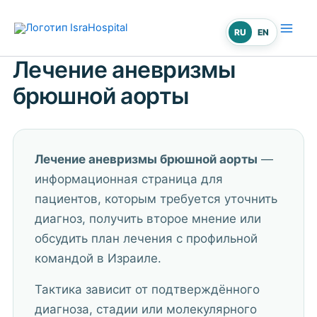
Перейти
к
RU
EN
содержимому
Лечение аневризмы
брюшной аорты
Лечение аневризмы брюшной аорты
—
информационная страница для
пациентов, которым требуется уточнить
диагноз, получить второе мнение или
обсудить план лечения с профильной
командой в Израиле.
Тактика зависит от подтверждённого
диагноза, стадии или молекулярного