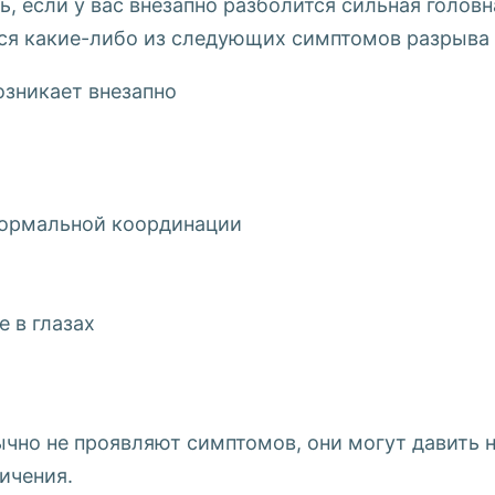
 если у вас внезапно разболится сильная головн
ятся какие-либо из следующих симптомов разрыва
озникает внезапно
нормальной координации
 в глазах
чно не проявляют симптомов, они могут давить н
ичения.