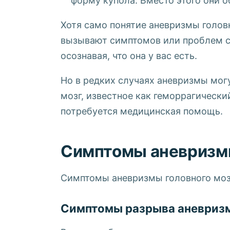
форму купола. Вместо этого они 
Хотя само понятие аневризмы головн
вызывают симптомов или проблем с
осознавая, что она у вас есть.
Но в редких случаях аневризмы могу
мозг, известное как геморрагически
потребуется медицинская помощь.
Симптомы аневризмы
Симптомы аневризмы головного мозга
Симптомы разрыва аневризм