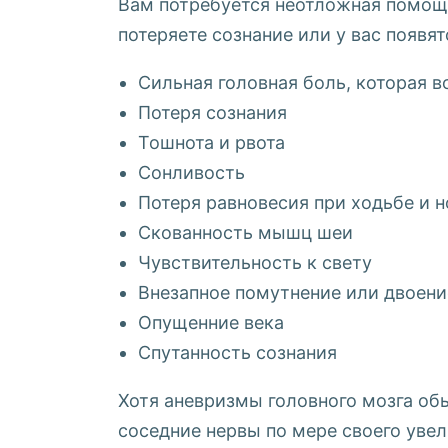
Вам потребуется неотложная помощь,
потеряете сознание или у вас появ
Сильная головная боль, которая в
Потеря сознания
Тошнота и рвота
Сонливость
Потеря равновесия при ходьбе и 
Скованность мышц шеи
Чувствительность к свету
Внезапное помутнение или двоение
Опущенние века
Спутанность сознания
Хотя аневризмы головного мозга обы
соседние нервы по мере своего увел