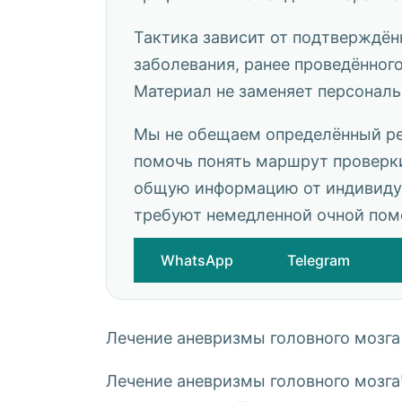
Тактика зависит от подтверждён
заболевания, ранее проведённог
Материал не заменяет персонал
Мы не обещаем определённый рез
помочь понять маршрут проверки
общую информацию от индивидуа
требуют немедленной очной пом
WhatsApp
Telegram
Лечение аневризмы головного мозга
Лечение аневризмы головного мозг