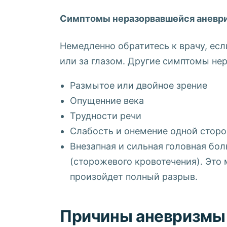
Симптомы неразорвавшейся аневри
Немедленно обратитесь к врачу, есл
или за глазом. Другие симптомы не
Размытое или двойное зрение
Опущенние века
Трудности речи
Слабость и онемение одной стор
Внезапная и сильная головная б
(сторожевого кровотечения). Это
произойдет полный разрыв.
Причины аневризмы 