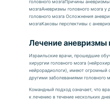
головного мозгаПричины аневризмы
мозгаАневризмы головного мозга у 
головного мозга Осложнения аневр
мозгаКаковы перспективы с аневриз
Лечение аневризмы 
Израильские врачи, прошедшие обуч
хирургии головного мозга (нейрохир
нейрорадиологи), имеют огромный о
другими заболеваниями головного м
Командный подход означает, что вра
к лечению в течение нескольких дне