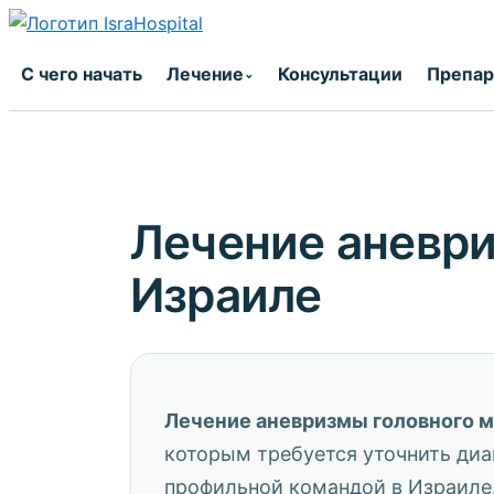
Перейти
к
С чего начать
Лечение
Консультации
Препа
⌄
содержимому
Лечение аневри
Израиле
Лечение аневризмы головного м
которым требуется уточнить диаг
профильной командой в Израиле