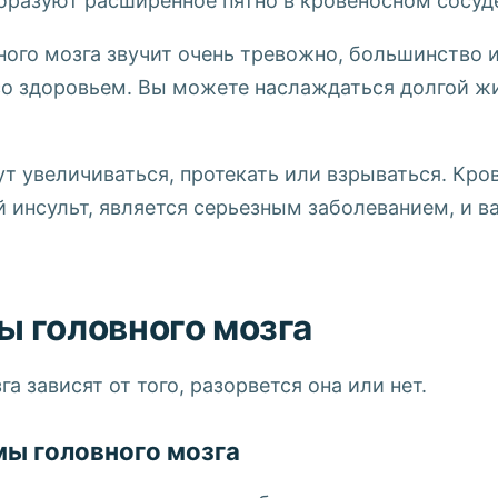
образуют расширенное пятно в кровеносном сосуд
ого мозга звучит очень тревожно, большинство и
о здоровьем. Вы можете наслаждаться долгой жи
т увеличиваться, протекать или взрываться. Кро
й инсульт, является серьезным заболеванием, и 
 головного мозга
 зависят от того, разорвется она или нет.
ы головного мозга