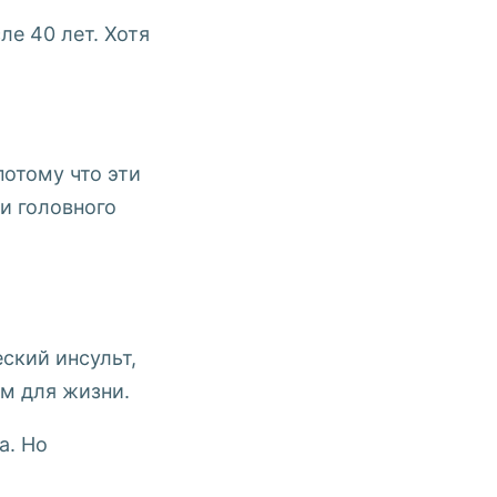
е 40 лет. Хотя
потому что эти
и головного
ский инсульт,
м для жизни.
а. Но