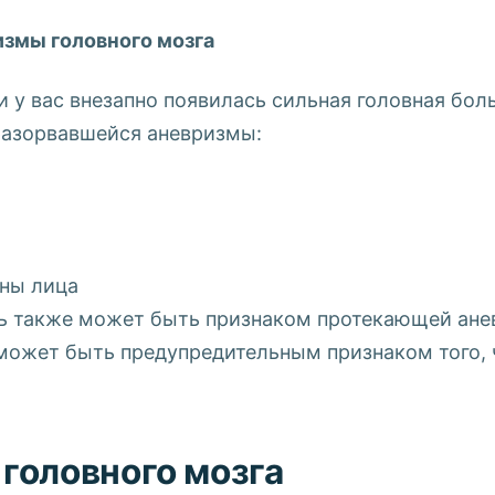
змы головного мозга
и у вас внезапно появилась сильная головная бол
разорвавшейся аневризмы:
оны лица
оль также может быть признаком протекающей ан
 может быть предупредительным признаком того, 
головного мозга