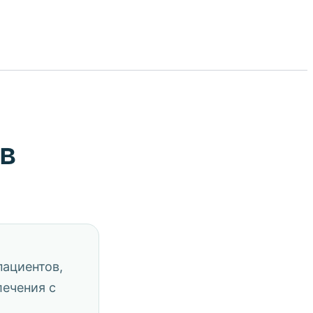
в
ациентов,
лечения с