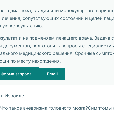
ного диагноза, стадии или молекулярного вариант
о лечения, сопутствующих состояний и целей паци
ьную консультацию.
ультат и не подменяем лечащего врача. Задача
 документов, подготовить вопросы специалисту 
льного медицинского решения. Срочные симпто
ощи по месту нахождения.
Форма запроса
Email
 в Израиле
аЧто такое аневризма головного мозга?Симптомы