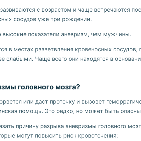
развиваются с возрастом и чаще встречаются посл
сных сосудов уже при рождении.
 высокие показатели аневризм, чем мужчины.
ся в местах разветвления кровеносных сосудов, 
е слабыми. Чаще всего они находятся в основани
измы головного мозга?
орвется или даст протечку и вызовет геморрагиче
нская помощь. Это редко, но может быть опасны
азать причину разрыва аневризмы головного мозг
торые могут повысить риск кровотечения: