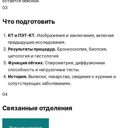
остаётся неясной.
03
Что подготовить
КТ и ПЭТ-КТ.
Изображения и заключения, включая
предыдущие исследования.
Результаты процедур.
Бронхоскопия, биопсия,
цитология и гистология.
Функция лёгких.
Спирометрия, диффузионная
способность и нагрузочные тесты.
История.
Выписки, лекарства, сведения о курении и
сопутствующих заболеваниях.
04
Связанные отделения