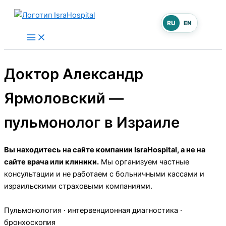
Перейти
к
RU
EN
содержимому
Доктор Александр
Ярмоловский —
пульмонолог в Израиле
Вы находитесь на сайте компании IsraHospital, а не на
сайте врача или клиники.
Мы организуем частные
консультации и не работаем с больничными кассами и
израильскими страховыми компаниями.
Пульмонология · интервенционная диагностика ·
бронхоскопия