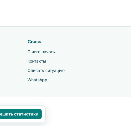
Связь
С чего начать
Контакты
Описать ситуацию
WhatsApp
ьтацию врача.
ешить статистику