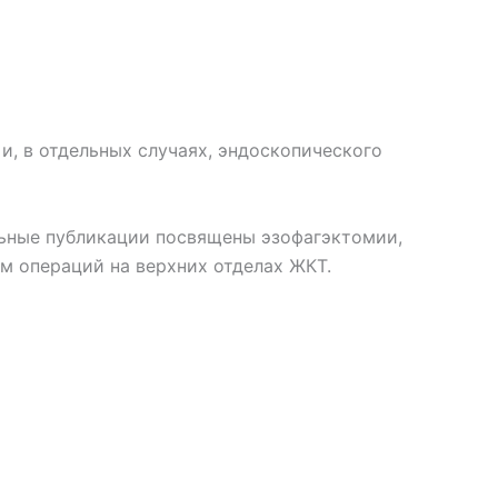
и, в отдельных случаях, эндоскопического
льные публикации посвящены эзофагэктомии,
м операций на верхних отделах ЖКТ.