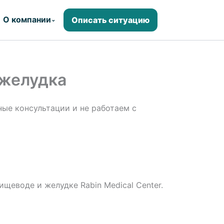
О компании
Описать ситуацию
⌄
 желудка
ые консультации и не работаем с
щеводе и желудке Rabin Medical Center.