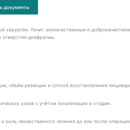
ь документы
й хирургии. Лечит злокачественные и доброкачествен
о отверстия диафрагмы.
ции, объём резекции и способ восстановления пищевар
ических узлов с учётом локализации и стадии.
и роль лекарственного лечения до или после операции