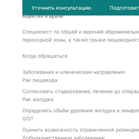
Уточнить консультацию
Подготовит
Коротко о враче
Специалист по общей и верхней абдоминально
переходной зоны, а также грыжи пищеводног
Когда обращаться
Заболевания и клинические направления
Рак пищевода
Согласовать стадирование, лечение до опера
Рак желудка
Определить объём удаления желудка и лимфат
GIST
Оценить возможность ограниченной резекции 
Доброкачественное заболевание