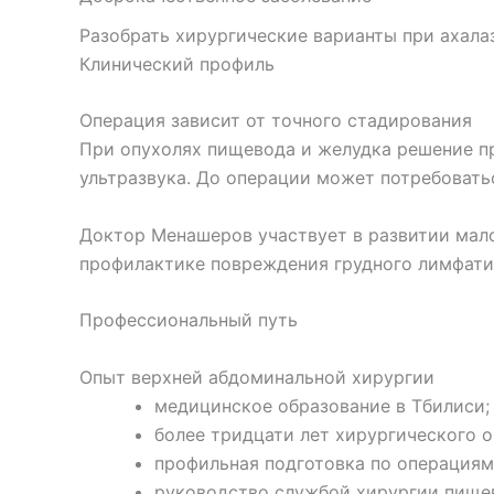
Разобрать хирургические варианты при ахала
Клинический профиль
Операция зависит от точного стадирования
При опухолях пищевода и желудка решение пр
ультразвука. До операции может потребовать
Доктор Менашеров участвует в развитии мал
профилактике повреждения грудного лимфатич
Профессиональный путь
Опыт верхней абдоминальной хирургии
медицинское образование в Тбилиси;
более тридцати лет хирургического о
профильная подготовка по операциям н
руководство службой хирургии пищев