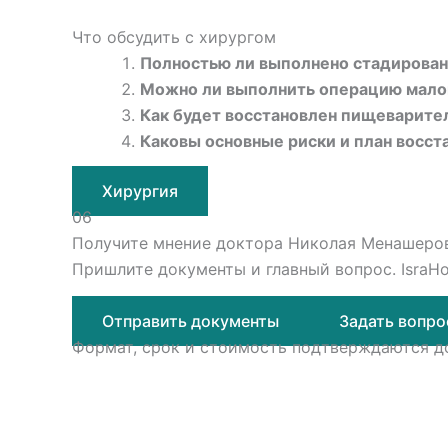
Что обсудить с хирургом
Полностью ли выполнено стадирова
Можно ли выполнить операцию мало
Как будет восстановлен пищеварите
Каковы основные риски и план восст
Хирургия
06
Получите мнение доктора Николая Менашеро
Пришлите документы и главный вопрос. IsraHo
Отправить документы
Задать вопро
Формат, срок и стоимость подтверждаются до