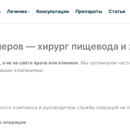
ь
Лечение
Консультации
Препараты
Статьи
⌄
еров — хирург пищевода и
 а не на сайте врача или клиники.
Мы организуем частн
овыми компаниями.
кого комплекса и руководитель службы операций на пи
ые операции