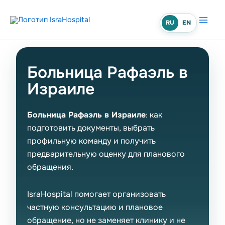
Перейти
к
RU
EN
содержимому
Больница Рафаэль в
Израиле
Больница Рафаэль в Израиле
: как
подготовить документы, выбрать
профильную команду и получить
предварительную оценку для планового
обращения.
IsraHospital помогает организовать
частную консультацию и плановое
обращение, но не заменяет клинику и не