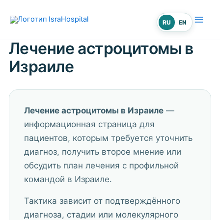
Перейти
к
RU
EN
содержимому
Лечение астроцитомы в
Израиле
Лечение астроцитомы в Израиле
—
информационная страница для
пациентов, которым требуется уточнить
диагноз, получить второе мнение или
обсудить план лечения с профильной
командой в Израиле.
Тактика зависит от подтверждённого
диагноза, стадии или молекулярного