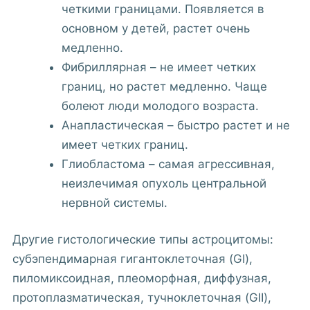
четкими границами. Появляется в
основном у детей, растет очень
медленно.
Фибриллярная – не имеет четких
границ, но растет медленно. Чаще
болеют люди молодого возраста.
Анапластическая – быстро растет и не
имеет четких границ.
Глиобластома – самая агрессивная,
неизлечимая опухоль центральной
нервной системы.
Другие гистологические типы астроцитомы:
субэпендимарная гигантоклеточная (GI),
пиломиксоидная, плеоморфная, диффузная,
протоплазматическая, тучноклеточная (GII),