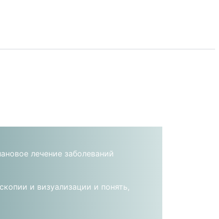
лановое лечение заболеваний
копии и визуализации и понять,