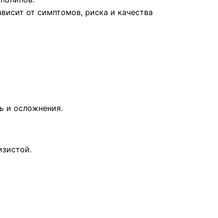
висит от симптомов, риска и качества
ь и осложнения.
изистой.