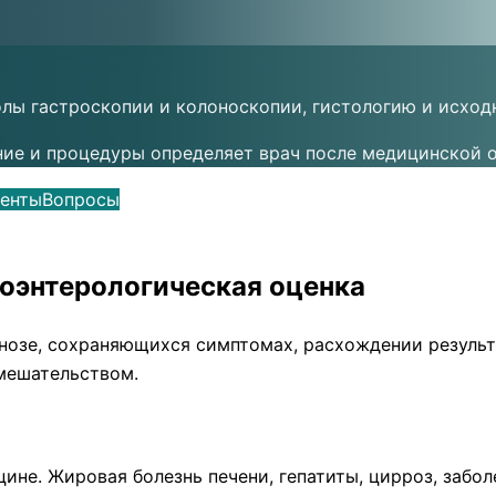
олы гастроскопии и колоноскопии, гистологию и исход
ние и процедуры определяет врач после медицинской о
енты
Вопросы
роэнтерологическая оценка
нозе, сохраняющихся симптомах, расхождении результ
мешательством.
ине. Жировая болезнь печени, гепатиты, цирроз, забо