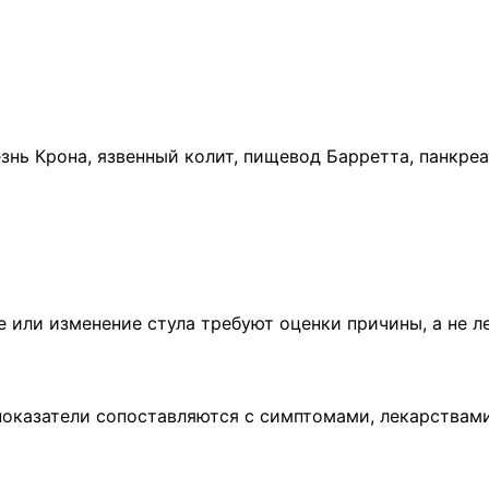
знь Крона, язвенный колит, пищевод Барретта, панкреа
ие или изменение стула требуют оценки причины, а не л
оказатели сопоставляются с симптомами, лекарствами