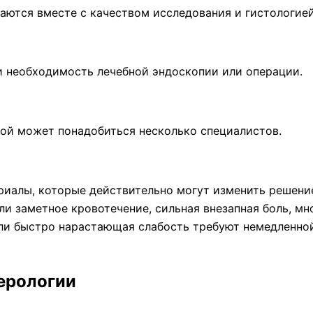
ваются вместе с качеством исследования и гистологией
и необходимость лечебной эндоскопии или операции.
ной может понадобиться несколько специалистов.
риалы, которые действительно могут изменить решени
ли заметное кровотечение, сильная внезапная боль, мн
ли быстро нарастающая слабость требуют немедленно
ерологии