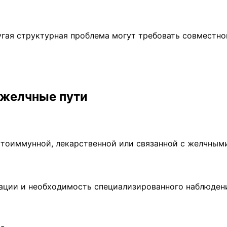
угая структурная проблема могут требовать совместно
 желчные пути
утоиммунной, лекарственной или связанной с желчным
сации и необходимость специализированного наблюден