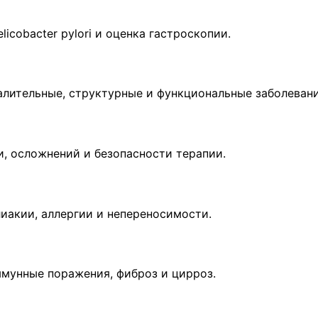
licobacter pylori и оценка гастроскопии.
палительные, структурные и функциональные заболевани
и, осложнений и безопасности терапии.
лиакии, аллергии и непереносимости.
ммунные поражения, фиброз и цирроз.