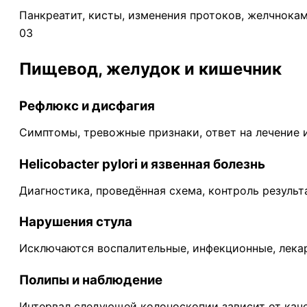
Панкреатит, кисты, изменения протоков, желчнока
03
Пищевод, желудок и кишечник
Рефлюкс и дисфагия
Симптомы, тревожные признаки, ответ на лечение 
Helicobacter pylori и язвенная болезнь
Диагностика, проведённая схема, контроль результ
Нарушения стула
Исключаются воспалительные, инфекционные, лека
Полипы и наблюдение
Интервал следующей колоноскопии зависит от каче