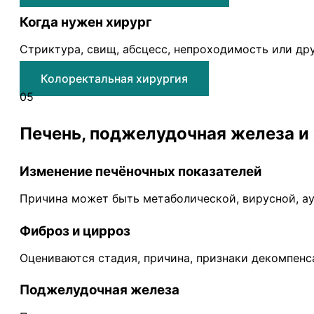
Когда нужен хирург
Стриктура, свищ, абсцесс, непроходимость или др
Колоректальная хирургия
05
Печень, поджелудочная железа и
Изменение печёночных показателей
Причина может быть метаболической, вирусной, а
Фиброз и цирроз
Оцениваются стадия, причина, признаки декомпен
Поджелудочная железа