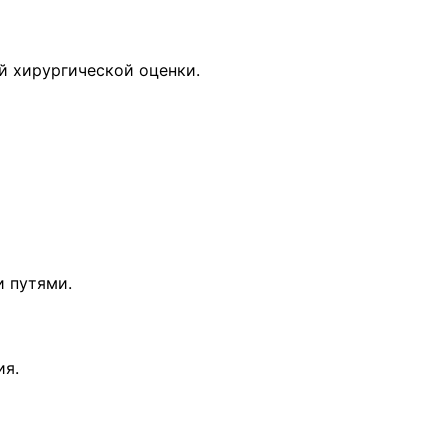
й хирургической оценки.
и путями.
ия.