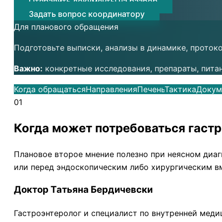
Отправить документы на разбор
Задать вопрос координатору
Для планового обращения
Подготовьте выписки, анализы в динамике, проток
Важно:
конкретные исследования, препараты, пита
Когда обращаться
Направления
Печень
Тактика
Докум
01
Когда может потребоваться гаст
Плановое второе мнение полезно при неясном диаг
или перед эндоскопическим либо хирургическим в
Доктор Татьяна Бердичевски
Гастроэнтеролог и специалист по внутренней медиц