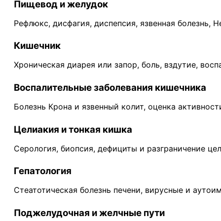
Пищевод и желудок
Рефлюкс, дисфагия, диспепсия, язвенная болезнь, He
Кишечник
Хроническая диарея или запор, боль, вздутие, вос
Воспалительные заболевания кишечника
Болезнь Крона и язвенный колит, оценка активност
Целиакия и тонкая кишка
Серология, биопсия, дефициты и разграничение це
Гепатология
Стеатотическая болезнь печени, вирусные и аутои
Поджелудочная и желчные пути