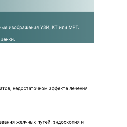
ные изображения УЗИ, КТ или МРТ.
ценки.
атов, недостаточном эффекте лечения
левания желчных путей, эндоскопия и