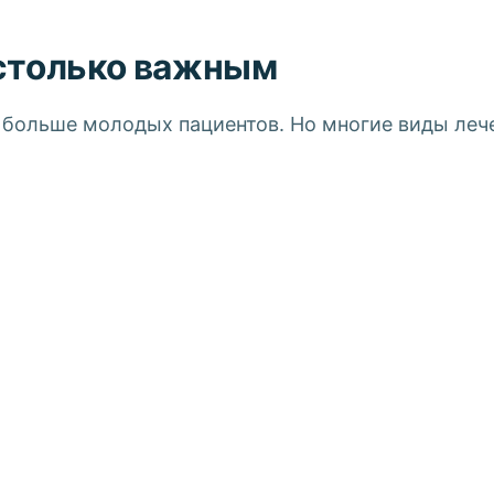
астолько важным
 больше молодых пациентов. Но многие виды леч