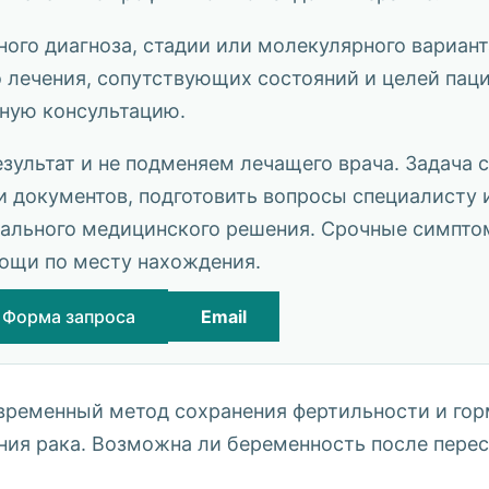
ного диагноза, стадии или молекулярного вариант
о лечения, сопутствующих состояний и целей паци
ьную консультацию.
ультат и не подменяем лечащего врача. Задача
 документов, подготовить вопросы специалисту 
льного медицинского решения. Срочные симпто
ощи по месту нахождения.
Форма запроса
Email
овременный метод сохранения фертильности и го
ния рака. Возможна ли беременность после перес