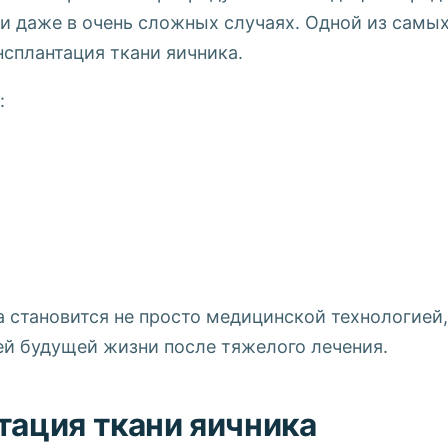
ти даже в очень сложных случаях. Одной из сам
нсплантация ткани яичника.
:
 становится не просто медицинской технологией,
й будущей жизни после тяжелого лечения.
тация ткани яичника