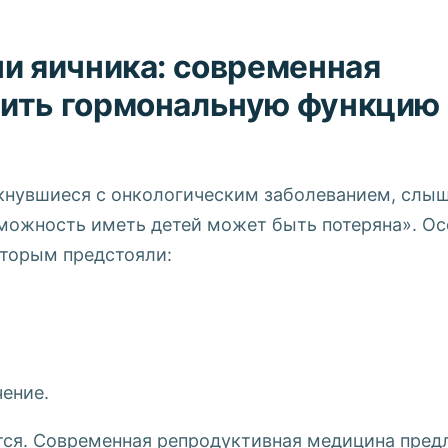
и яичника: современная
ить гормональную функцию 
кнувшиеся с онкологическим заболеванием, слыш
можность иметь детей может быть потеряна». Ос
оторым предстояли:
ение.
тся. Современная репродуктивная медицина пред