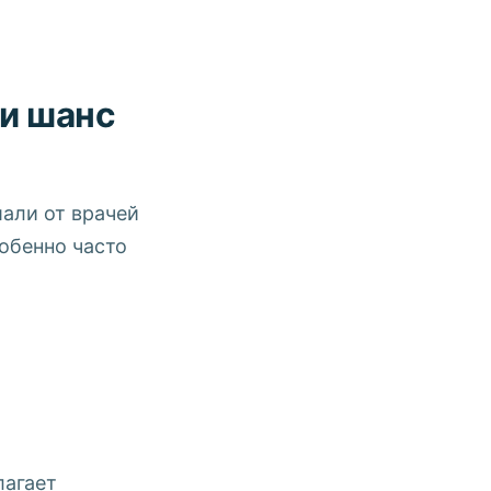
и шанс
али от врачей
обенно часто
лагает