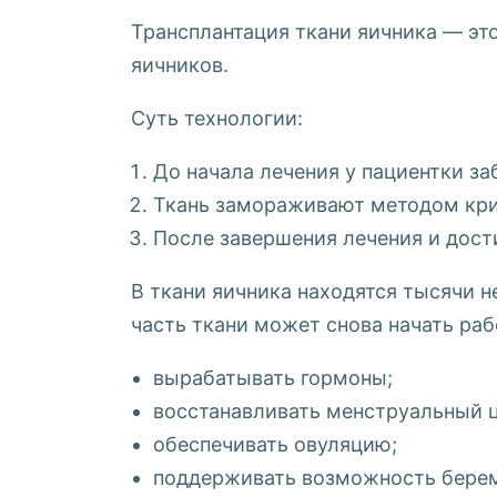
Трансплантация ткани яичника — эт
яичников.
Суть технологии:
До начала лечения у пациентки за
Ткань замораживают методом кри
После завершения лечения и дост
В ткани яичника находятся тысячи 
часть ткани может снова начать раб
вырабатывать гормоны;
восстанавливать менструальный ц
обеспечивать овуляцию;
поддерживать возможность бере