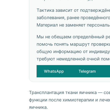
Тактика зависит от подтверждён
заболевания, ранее проведённог
Материал не заменяет персонал
Мы не обещаем определённый рез
помочь понять маршрут проверки
общую информацию от индивидуа
требуют немедленной очной пом
WhatsApp
Telegram
Трансплантация ткани яичника — с
функции после химиотерапии и лече
яичника.