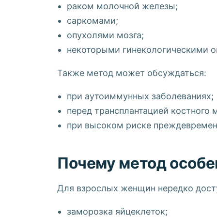
раком молочной железы;
саркомами;
опухолями мозга;
некоторыми гинекологическими о
Также метод может обсуждаться:
при аутоиммунных заболеваниях;
перед трансплантацией костного м
при высоком риске преждевремен
Почему метод особен
Для взрослых женщин нередко дост
заморозка яйцеклеток;