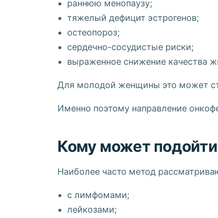
раннюю менопаузу;
тяжелый дефицит эстрогенов;
остеопороз;
сердечно-сосудистые риски;
выраженное снижение качества ж
Для молодой женщины это может ст
Именно поэтому направление онкофе
Кому может подойти
Наиболее часто метод рассматриваю
с лимфомами;
лейкозами;