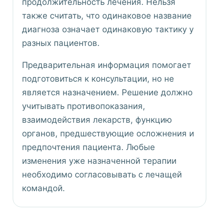
продолжительность лечения. Нельзя
также считать, что одинаковое название
диагноза означает одинаковую тактику у
разных пациентов.
Предварительная информация помогает
подготовиться к консультации, но не
является назначением. Решение должно
учитывать противопоказания,
взаимодействия лекарств, функцию
органов, предшествующие осложнения и
предпочтения пациента. Любые
изменения уже назначенной терапии
необходимо согласовывать с лечащей
командой.