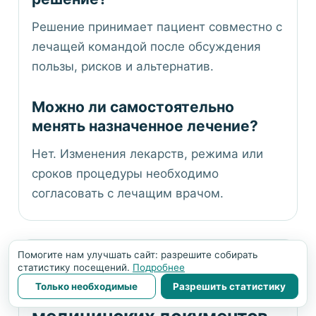
Решение принимает пациент совместно с
лечащей командой после обсуждения
пользы, рисков и альтернатив.
Можно ли самостоятельно
менять назначенное лечение?
Нет. Изменения лекарств, режима или
сроков процедуры необходимо
согласовать с лечащим врачом.
Помогите нам улучшать сайт: разрешите собирать
статистику посещений.
Подробнее
Только необходимые
Разрешить статистику
Запросить разбор