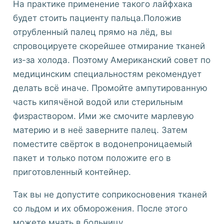
На практике применение такого лайфхака
будет стоить пациенту пальца.Положив
отрубленный палец прямо на лёд, вы
спровоцируете скорейшее отмирание тканей
из-за холода. Поэтому Американский совет по
медицинским специальностям рекомендует
делать всё иначе. Промойте ампутированную
часть кипячёной водой или стерильным
физраствором. Ими же смочите марлевую
материю и в неё заверните палец. Затем
поместите свёрток в водонепроницаемый
пакет и только потом положите его в
приготовленный контейнер.
Так вы не допустите соприкосновения тканей
со льдом и их обморожения. После этого
можете мчать в больницу.