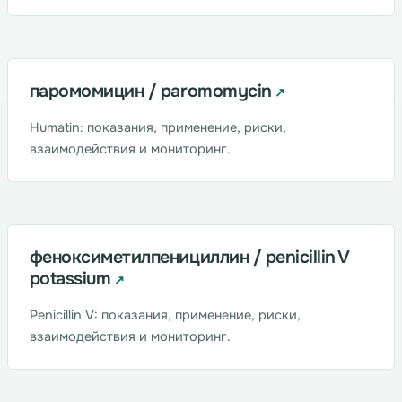
паромомицин / paromomycin
Humatin: показания, применение, риски,
взаимодействия и мониторинг.
феноксиметилпенициллин / penicillin V
potassium
Penicillin V: показания, применение, риски,
взаимодействия и мониторинг.