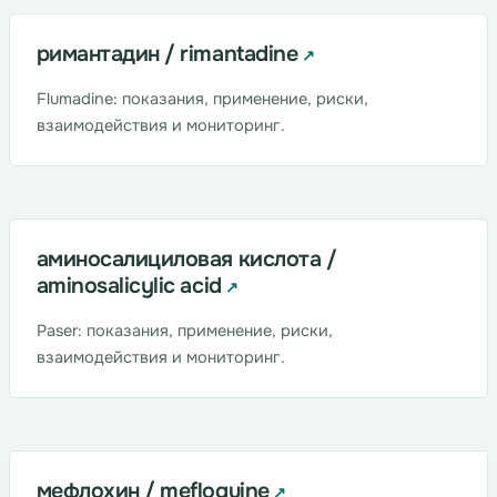
римантадин / rimantadine
Flumadine: показания, применение, риски,
взаимодействия и мониторинг.
аминосалициловая кислота /
aminosalicylic acid
Paser: показания, применение, риски,
взаимодействия и мониторинг.
мефлохин / mefloquine