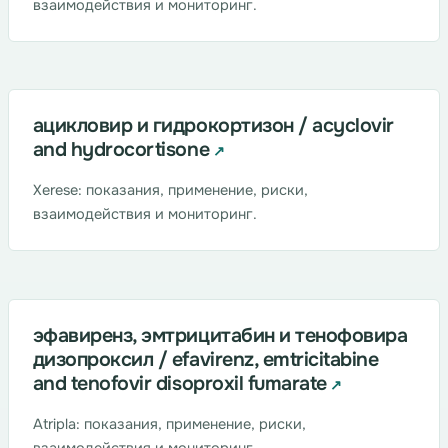
взаимодействия и мониторинг.
ацикловир и гидрокортизон / acyclovir
and hydrocortisone
Xerese: показания, применение, риски,
взаимодействия и мониторинг.
эфавиренз, эмтрицитабин и тенофовира
дизопроксил / efavirenz, emtricitabine
and tenofovir disoproxil fumarate
Atripla: показания, применение, риски,
взаимодействия и мониторинг.