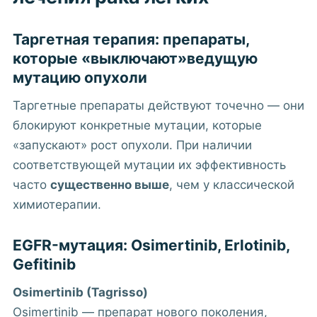
Таргетная терапия: препараты,
которые «выключают»
ведущую
мутацию
опухоли
Таргетные препараты действуют точечно — они
блокируют конкретные мутации, которые
«запускают» рост опухоли. При наличии
соответствующей мутации их эффективность
часто
существенно выше
, чем у классической
химиотерапии.
EGFR-мутация: Osimertinib, Erlotinib,
Gefitinib
Osimertinib (Tagrisso)
Osimertinib — препарат нового поколения,