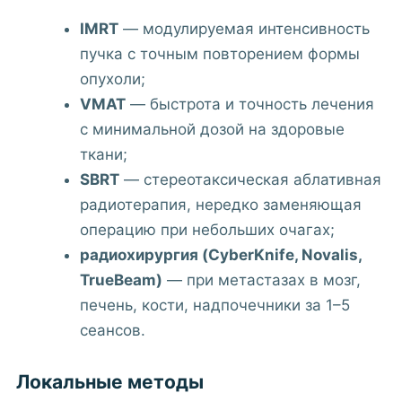
IMRT
— модулируемая интенсивность
пучка с точным повторением формы
опухоли;
VMAT
— быстрота и точность лечения
с минимальной дозой на здоровые
ткани;
SBRT
— стереотаксическая аблативная
радиотерапия, нередко заменяющая
операцию при небольших очагах;
радиохирургия (CyberKnife, Novalis,
TrueBeam)
— при метастазах в мозг,
печень, кости, надпочечники за 1–5
сеансов.
Локальные методы