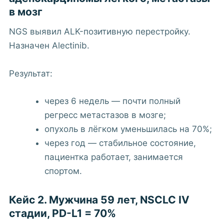
в мозг
NGS выявил ALK-позитивную перестройку.
Назначен Alectinib.
Результат:
через 6 недель — почти полный
регресс метастазов в мозге;
опухоль в лёгком уменьшилась на 70%;
через год — стабильное состояние,
пациентка работает, занимается
спортом.
Кейс 2. Мужчина 59 лет, NSCLC IV
стадии, PD-L1 = 70%