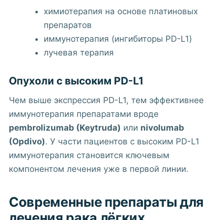
химиотерапия на основе платиновых
препаратов
иммунотерапия (ингибиторы PD-L1)
лучевая терапия
Опухоли с высоким PD-L1
Чем выше экспрессия PD-L1, тем эффективнее
иммунотерапия препаратами вроде
pembrolizumab (Keytruda)
или
nivolumab
(Opdivo)
. У части пациентов с высоким PD-L1
иммунотерапия становится ключевым
компонентом лечения уже в первой линии.
Современные препараты для
лечения рака лёгких