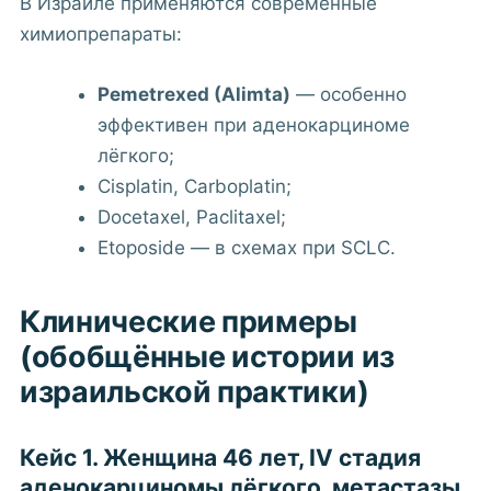
В Израиле применяются современные
химиопрепараты:
Pemetrexed (Alimta)
— особенно
эффективен при аденокарциноме
лёгкого;
Cisplatin, Carboplatin;
Docetaxel, Paclitaxel;
Etoposide — в схемах при SCLC.
Клинические примеры
(обобщённые истории из
израильской практики)
Кейс 1. Женщина 46 лет, IV стадия
аденокарциномы лёгкого, метастазы