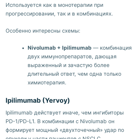
Используется как в монотерапии при
прогрессировании, так и в комбинациях.
Особенно интересны схемы:
Nivolumab + Ipilimumab
— комбинация
двух иммунопрепаратов, дающая
выраженный и зачастую более
длительный ответ, чем одна только
химиотерапия.
Ipilimumab (Yervoy)
Ipilimumab действует иначе, чем ингибиторы
PD-1/PD-L1. В комбинации с Nivolumab он
формирует мощный «двухточечный» удар по
опухоли у части пациентов с NSCLC.