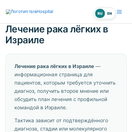
Перейти
к
RU
EN
содержимому
Лечение рака лёгких в
Израиле
Лечение рака лёгких в Израиле
—
информационная страница для
пациентов, которым требуется уточнить
диагноз, получить второе мнение или
обсудить план лечения с профильной
командой в Израиле.
Тактика зависит от подтверждённого
диагноза, стадии или молекулярного