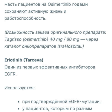
Часть пациентов на Osimertinib годами
сохраняют активную жизнь и
работоспособность.
(Возможность заказа оригинального препарата:
Tagrisso (osimertinib) 40 mg / 80 mg — через
каталог онкопрепаратов IsraHospital.)
Erlotinib (Tarceva)
Один из первых эффективных ингибиторов
EGFR.
Используется:
при подтверждённой EGFR-мутации;
у пациентов, которым по разным