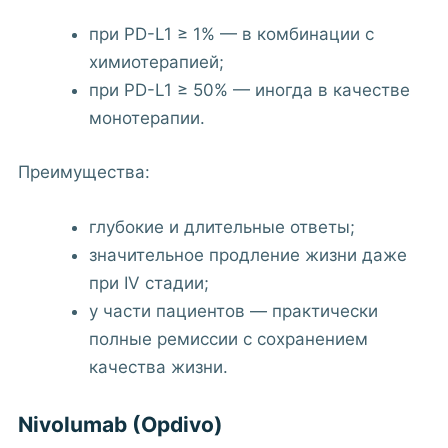
при PD-L1 ≥ 1% — в комбинации с
химиотерапией;
при PD-L1 ≥ 50% — иногда в качестве
монотерапии.
Преимущества:
глубокие и длительные ответы;
значительное продление жизни даже
при IV стадии;
у части пациентов — практически
полные ремиссии с сохранением
качества жизни.
Nivolumab (Opdivo)