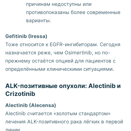
причинам недоступны или
противопоказаны более современные
варианты.
Gefitinib (Iressa)
Тоже относится к EGFR-ингибиторам. Сегодня
назначается реже, чем Osimertinib, но по-
прежнему остаётся опцией для пациентов с
определёнными клиническими ситуациями.
ALK-позитивные опухоли: Alectinib и
Crizotinib
Alectinib (Alecensa)
Alectinib считается «золотым стандартом»
лечения ALK-позитивного рака лёгких в первой
линии.