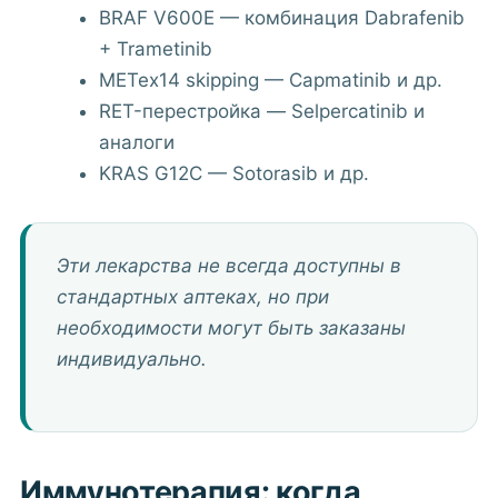
BRAF V600E — комбинация Dabrafenib
+ Trametinib
METex14 skipping — Capmatinib и др.
RET-перестройка — Selpercatinib и
аналоги
KRAS G12C — Sotorasib и др.
Эти лекарства не всегда доступны в
стандартных аптеках, но при
необходимости могут быть заказаны
индивидуально.
Иммунотерапия: когда