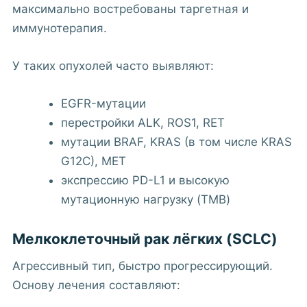
максимально востребованы таргетная и
иммунотерапия.
У таких опухолей часто выявляют:
EGFR-мутации
перестройки ALK, ROS1, RET
мутации BRAF, KRAS (в том числе KRAS
G12C), MET
экспрессию PD-L1 и высокую
мутационную нагрузку (TMB)
Мелкоклеточный рак лёгких (SCLC)
Агрессивный тип, быстро прогрессирующий.
Основу лечения составляют: