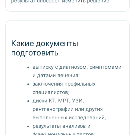
результат способен изменить решение.
Какие документы
подготовить
выписку с диагнозом, симптомами
и датами лечения;
заключения профильных
специалистов;
диски КТ, МРТ, УЗИ,
рентгенографии или других
выполненных исследований;
результаты анализов и
функциональных тестов;