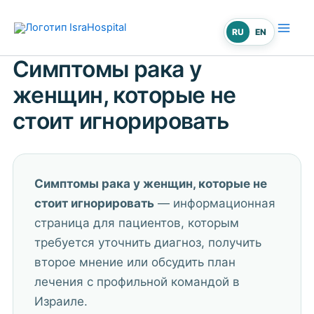
Перейти
к
RU
EN
содержимому
Симптомы рака у
женщин, которые не
стоит игнорировать
Симптомы рака у женщин, которые не
стоит игнорировать
— информационная
страница для пациентов, которым
требуется уточнить диагноз, получить
второе мнение или обсудить план
лечения с профильной командой в
Израиле.